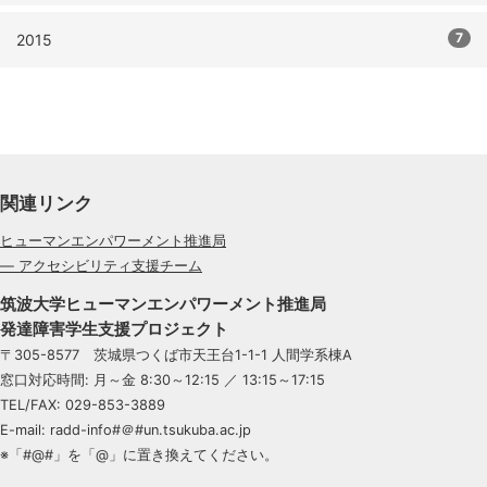
7
2015
関連リンク
ヒューマンエンパワーメント推進局
— アクセシビリティ支援チーム
筑波大学ヒューマンエンパワーメント推進局
発達障害学生支援プロジェクト
〒305-8577 茨城県つくば市天王台1-1-1 人間学系棟A
窓口対応時間: 月～金 8:30～12:15 ／ 13:15～17:15
TEL/FAX: 029-853-3889
E-mail: radd-info#＠#un.tsukuba.ac.jp
※「#@#」を「@」に置き換えてください。