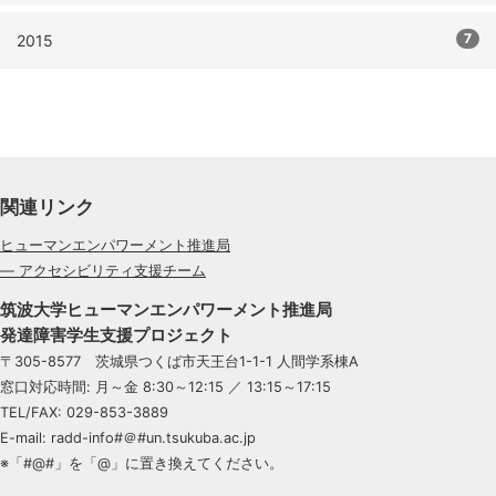
7
2015
関連リンク
ヒューマンエンパワーメント推進局
— アクセシビリティ支援チーム
筑波大学ヒューマンエンパワーメント推進局
発達障害学生支援プロジェクト
〒305-8577 茨城県つくば市天王台1-1-1 人間学系棟A
窓口対応時間: 月～金 8:30～12:15 ／ 13:15～17:15
TEL/FAX: 029-853-3889
E-mail: radd-info#＠#un.tsukuba.ac.jp
※「#@#」を「@」に置き換えてください。