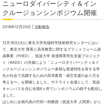
ニューロダイバーシティ＆イン
クルージョンシンポジウム開催
2018年12月20日 |
活動報告
12月18日(火)に東京大学先端科学技術研究センターにおい
て、東京大学 障害と高等教育に関するプラットフォーム形
成事業（PHED）、筑波大学 発達障害学生支援プロジェク
ト（RADD）の共催により「ニューロダイバーシティ＆イ
ンクルージョンシンポジウム〜多様な発達特性を有する学
生が社会で活躍するための高等教育・就労支援のあり方を
考える〜」を開催しました。サテライト会場として、筑波
キャンパスを含む全国6ヵ所でシンポジウムの様子を配信し
ました。
はじめに企画代表の竹田一則教授（筑波大学 人間系）がニ