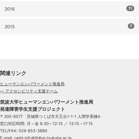
11
2016
7
2015
関連リンク
ヒューマンエンパワーメント推進局
— アクセシビリティ支援チーム
筑波大学ヒューマンエンパワーメント推進局
発達障害学生支援プロジェクト
〒305-8577 茨城県つくば市天王台1-1-1 人間学系棟A
窓口対応時間: 月～金 8:30～12:15 ／ 13:15～17:15
TEL/FAX: 029-853-3889
E-mail: radd-info#＠#un.tsukuba.ac.jp