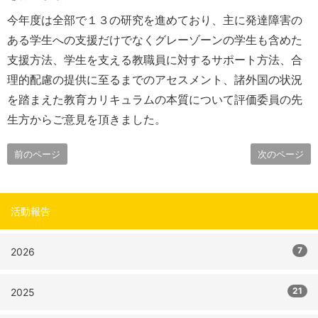
今年度は全部で１３の研究を進めており、主に発達障害の
ある学生への支援だけでなくグレーゾーンの学生も含めた
支援方法、学生を支える教職員に対するサポート方法、合
理的配慮の提供に至るまでのアセスメント、諸外国の状況
を踏まえた教育カリキュラムの本質について評価委員の先
生方からご意見を頂きました。
前のページ
次のページ
活動報告
7
2026
21
2025