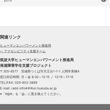
2015
関連リンク
ヒューマンエンパワーメント推進局
— アクセシビリティ支援チーム
筑波大学ヒューマンエンパワーメント推進局
発達障害学生支援プロジェクト
〒305-8577 茨城県つくば市天王台1-1-1 人間学系棟A
窓口対応時間: 月～金 8:30～12:15 ／ 13:15～17:15
TEL/FAX: 029-853-3889
E-mail: radd-info#＠#un.tsukuba.ac.jp
※「#@#」を「@」に置き換えてください。