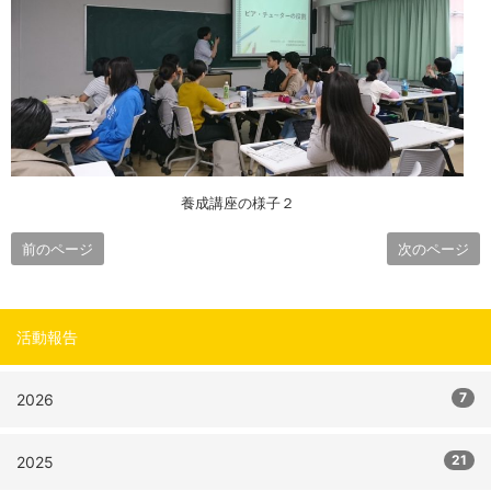
養成講座の様子２
前のページ
次のページ
活動報告
7
2026
21
2025