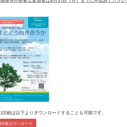
報保障等が必要な参加者は8月31日（月）までに申込みください
の詳細は以下よりダウンロードすることも可能です。
PDF版ダウンロード