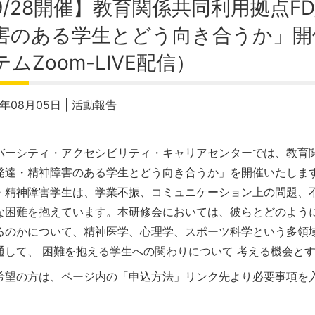
9/28開催】教育関係共同利用拠点F
害のある学生とどう向き合うか」開
テムZoom-LIVE配信）
0年08月05日 |
活動報告
バーシティ・アクセシビリティ・キャリアセンターでは、教育関
発達・精神障害のある学生とどう向き合うか」を開催いたしま
・精神障害学生は、学業不振、コミュニケーション上の問題、
な困難を抱えています。本研修会においては、彼らとどのよう
るのかについて、精神医学、心理学、スポーツ科学という多領
通して、 困難を抱える学生への関わりについて 考える機会と
希望の方は、ページ内の「申込方法」リンク先より必要事項を