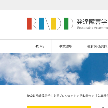
HOME
事業説明
教育関係共同
RADD 発達障害学生支援プロジェクト
>
活動報告
>
【9/28