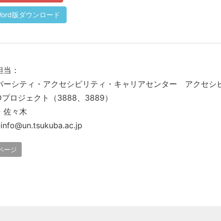
Word版ダウンロード
担当：
バーシティ・アクセシビリティ・キャリアセンター アクセシ
Dプロジェクト（3888、3889）
・佐々木
info@un.tsukuba.ac.jp
ページ