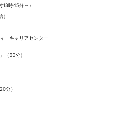
13時45分～）
信）
ィ・キャリアセンター
」（60分）
20分）
。