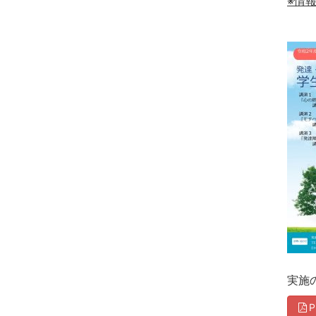
※情
実施