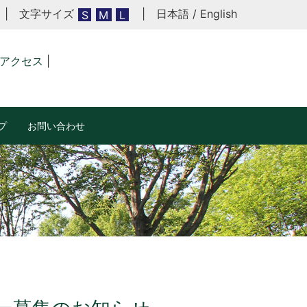
| 文字サイズ
|
日本語
/
English
S
M
L
アクセス
|
プ
お問い合わせ