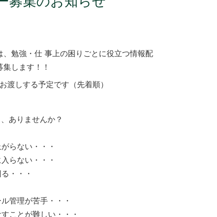
ター募集のお知らせ
は、勉強・仕 事上の困りごとに役立つ情報配
募集します！！
をお渡しする予定です（先着順）
と、ありませんか？
上がらない・・・
に入らない・・・
困る・・・
ール管理が苦手・・・
なすことが難しい・・・