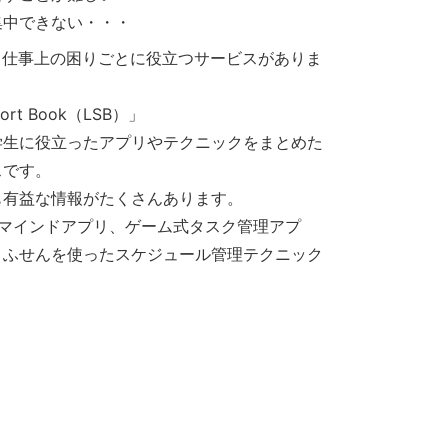
集中できない・・・
・仕事上の困りごとに役立つサービスがありま
port Book（LSB）」
学生に役立ったアプリやテクニックをまとめた
スです。
も有益な情報がたくさんあります。
リマインドアプリ、ゲーム式タスク管理アプ
、ふせんを使ったスケジュール管理テクニック