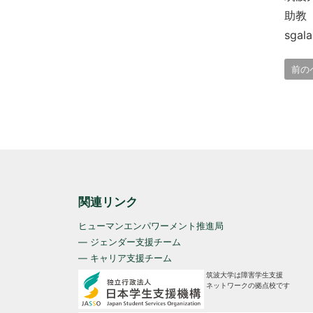
助教
sgal
前の
関連リンク
ヒューマンエンパワーメント推進局
— ジェンダー支援チーム
— キャリア支援チーム
筑波大学は障害学生支援
ネットワークの拠点校です