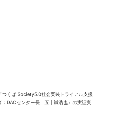
ば Society5.0社会実装トライアル支援
：DACセンター長 五十嵐浩也）の実証実