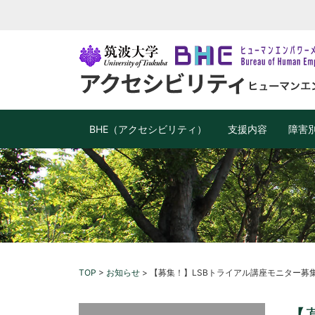
BHE（アクセシビリティ）
支援内容
障害
TOP
>
お知らせ
>
【募集！】LSBトライアル講座モニター募