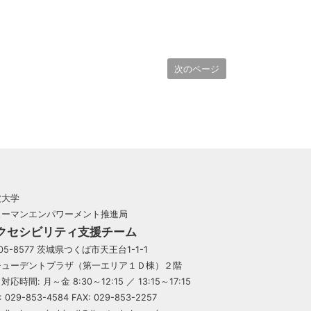
次のページ
波大学
ューマンエンパワーメント推進局
クセシビリティ支援チーム
05-8577 茨城県つくば市天王台1-1-1
チューデントプラザ（第一エリア１Ｄ棟）２階
対応時間: 月～金 8:30～12:15 ／ 13:15～17:15
: 029-853-4584 FAX: 029-853-2257