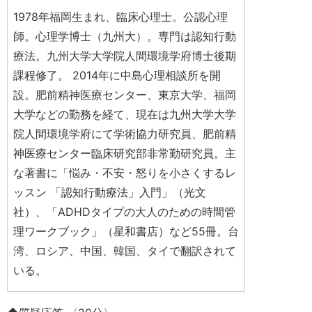
1978年福岡生まれ、臨床心理士。公認心理
師。心理学博士（九州大）。専門は認知行動
療法。九州大学大学院人間環境学府博士後期
課程修了。 2014年に中島心理相談所を開
設。肥前精神医療センター、東京大学、福岡
大学などの勤務を経て、現在は九州大学大学
院人間環境学府にて学術協力研究員、肥前精
神医療センター臨床研究部非常勤研究員。主
な著書に「悩み・不安・怒りを小さくするレ
ッスン 「認知行動療法」入門」（光文
社）、「ADHDタイプの大人のための時間管
理ワークブック」（星和書店）など55冊。台
湾、ロシア、中国、韓国、タイで翻訳されて
いる。