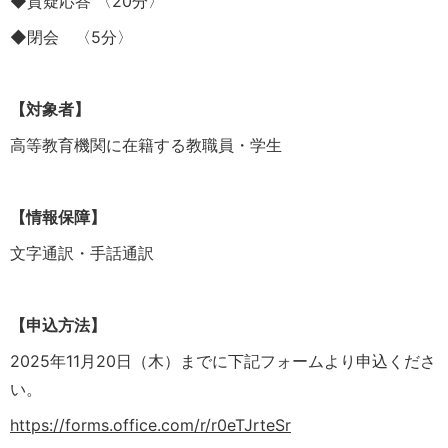
◆質疑応答 〈20分〉
◆閉会 〈5分〉
【対象者】
高等教育機関に在籍する教職員・学生
【情報保障】
文字通訳・手話通訳
【申込方法】
2025年11月20日（木）までに下記フォームより申込くださ
い。
https://forms.office.com/r/r0eTJrteSr