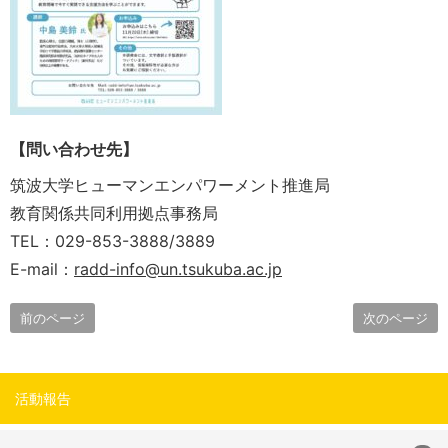
【問い合わせ先】
筑波大学ヒューマンエンパワーメント推進局
教育関係共同利用拠点事務局
TEL：029-853-3888/3889
E-mail：
radd-info@un.tsukuba.ac.jp
前のページ
次のページ
活動報告