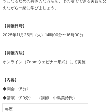
うになるための具体的な方法を、その場でできる実習を交
えながら一緒に学びましょう。
【開催日時】
2025年11月25日（火）14時00分〜16時00分
【開催方法】
オンライン（Zoomウェビナー形式）にて実施
【内容】
◆開会 〈5分〉
◆講演 〈90分〉 （講師：中島美鈴氏）
略歴