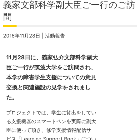
義家文部科学副大臣ご一行のご訪
問
2016年11月28日 |
活動報告
11月28日に、義家弘介文部科学副大
臣ご一行が筑波大学をご訪問され、
本学の障害学生支援についての意見
交換と関連施設の見学をされまし
た。
プロジェクトでは、学生に貸出をしてい
る支援機器のスマートペンを実際に副大
臣に使って頂き、修学支援情報配信サー
ビス「Learning Support Book」につい