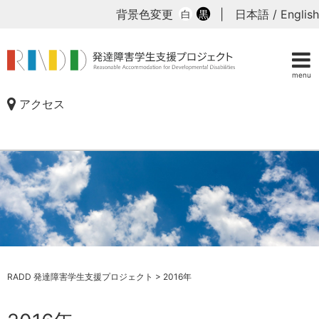
背景色変更
|
日本語
/
English
白
黒
menu
アクセス
RADD 発達障害学生支援プロジェクト
>
2016年