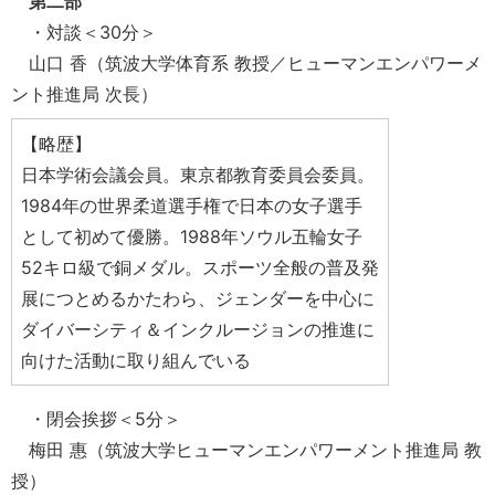
第二部
・対談＜30分＞
山口 香（筑波大学体育系 教授／ヒューマンエンパワーメ
ント推進局 次長）
【略歴】
日本学術会議会員。東京都教育委員会委員。
1984年の世界柔道選手権で日本の女子選手
として初めて優勝。1988年ソウル五輪女子
52キロ級で銅メダル。スポーツ全般の普及発
展につとめるかたわら、ジェンダーを中心に
ダイバーシティ＆インクルージョンの推進に
向けた活動に取り組んでいる
・閉会挨拶＜5分＞
梅田 惠（筑波大学ヒューマンエンパワーメント推進局 教
授）