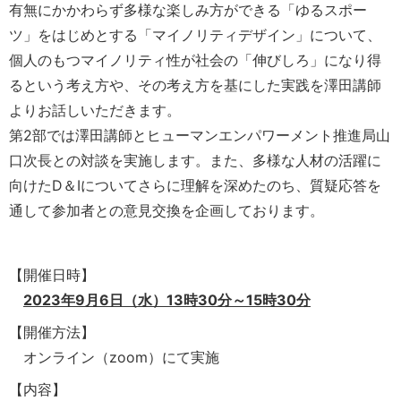
有無にかかわらず多様な楽しみ方ができる「ゆるスポー
ツ」をはじめとする「マイノリティデザイン」について、
個人のもつマイノリティ性が社会の「伸びしろ」になり得
るという考え方や、その考え方を基にした実践を澤田講師
よりお話しいただきます。
第2部では澤田講師とヒューマンエンパワーメント推進局山
口次長との対談を実施します。また、多様な人材の活躍に
向けたD＆Iについてさらに理解を深めたのち、質疑応答を
通して参加者との意見交換を企画しております。
【開催日時】
2023年9月6日（水）13時30分～15時30分
【開催方法】
オンライン（zoom）にて実施
【内容】