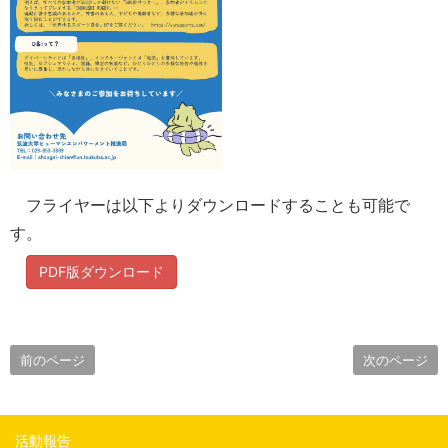
フライヤーは以下よりダウンロードすることも可能で
す。
PDF版ダウンロード
前のページ
次のページ
活動報告