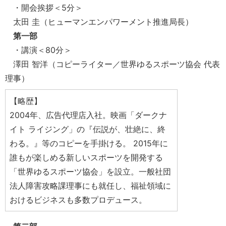
・開会挨拶＜5分＞
太田 圭（ヒューマンエンパワーメント推進局長）
第一部
・講演＜80分＞
澤田 智洋（コピーライター／世界ゆるスポーツ協会 代表
理事）
【略歴】
2004年、広告代理店入社。映画「ダークナ
イト ライジング」の『伝説が、壮絶に、終
わる。』等のコピーを手掛ける。 2015年に
誰もが楽しめる新しいスポーツを開発する
「世界ゆるスポーツ協会」を設立。一般社団
法人障害攻略課理事にも就任し、福祉領域に
おけるビジネスも多数プロデュース。