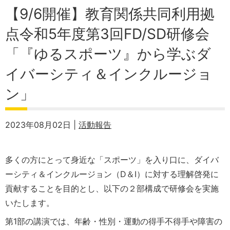
【9/6開催】教育関係共同利用拠
点令和5年度第3回FD/SD研修会
「『ゆるスポーツ』から学ぶダ
イバーシティ＆インクルージョ
ン」
2023年08月02日 |
活動報告
多くの方にとって身近な「スポーツ」を入り口に、ダイバ
ーシティ＆インクルージョン（D＆I）に対する理解啓発に
貢献することを目的とし、以下の２部構成で研修会を実施
いたします。
第1部の講演では、年齢・性別・運動の得手不得手や障害の