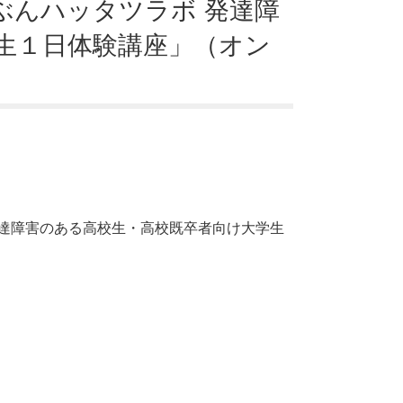
じぶんハッタツラボ 発達障
生１日体験講座」（オン
発達障害のある高校生・高校既卒者向け大学生