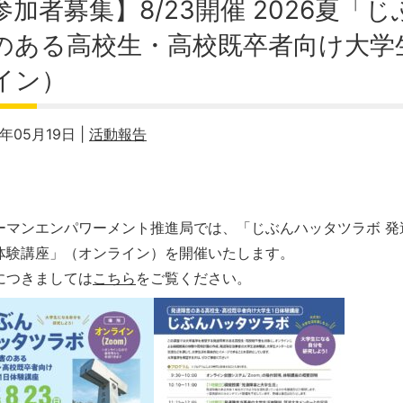
参加者募集】8/23開催 2026夏「
のある高校生・高校既卒者向け大学
イン）
6年05月19日 |
活動報告
ーマンエンパワーメント推進局では、「じぶんハッタツラボ 
体験講座」（オンライン）を開催いたします。
につきましては
こちら
をご覧ください。