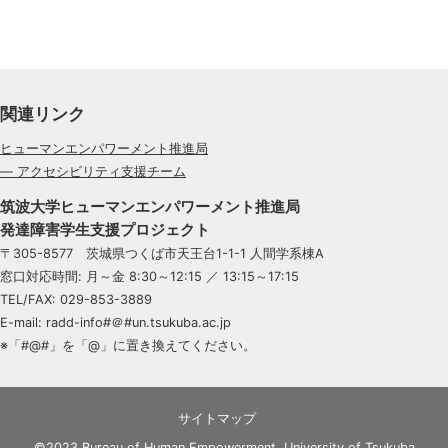
関連リンク
ヒューマンエンパワーメント推進局
— アクセシビリティ支援チーム
筑波大学ヒューマンエンパワーメント推進局
発達障害学生支援プロジェクト
〒305-8577 茨城県つくば市天王台1-1-1 人間学系棟A
窓口対応時間: 月～金 8:30～12:15 ／ 13:15～17:15
TEL/FAX: 029-853-3889
E-mail: radd-info#＠#un.tsukuba.ac.jp
※「#@#」を「@」に置き換えてください。
サイトマップ
©2023 Bureau of Human Empowerment, University of Tsukuba