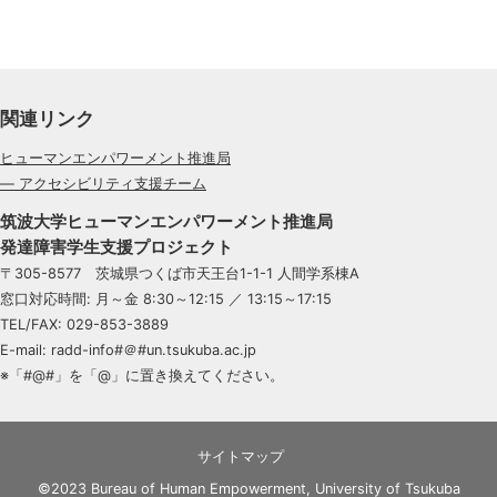
関連リンク
ヒューマンエンパワーメント推進局
— アクセシビリティ支援チーム
筑波大学ヒューマンエンパワーメント推進局
発達障害学生支援プロジェクト
〒305-8577 茨城県つくば市天王台1-1-1 人間学系棟A
窓口対応時間: 月～金 8:30～12:15 ／ 13:15～17:15
TEL/FAX: 029-853-3889
E-mail: radd-info#＠#un.tsukuba.ac.jp
※「#@#」を「@」に置き換えてください。
サイトマップ
©2023 Bureau of Human Empowerment, University of Tsukuba