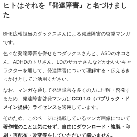
ヒトはそれを『発達障害』と名づけまし
た
BHE広報担当のダックスさんによる発達障害の啓発マンガ
です。
色々な発達障害を併せもつダックスさんと、ASDのネコさ
ん、ADHDのトリさん、LDのサカナさんなどかわいいキャ
ラクターを通して、発達障害について理解する・伝えるき
っかけとしてご活用ください。
なお、マンガを通して発達障害を多くの人に理解・啓発す
るため、発達障害啓発マンガは
CC0 1.0（パブリック・ド
メイン提供）ライセンス
を適用しています。
そのため、このページに掲載しているマンガ画像について
著作権のことは気にせず、自由にダウンロード・複製・印
刷・再配布・改変等をしていただいて構いません。