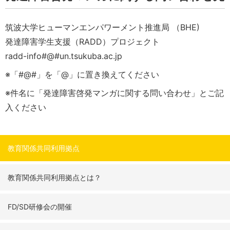
筑波大学ヒューマンエンパワーメント推進局 （BHE)
発達障害学生支援（RADD）プロジェクト
radd-info#@#un.tsukuba.ac.jp
※「#@#」を「@」に置き換えてください
※件名に「発達障害啓発マンガに関する問い合わせ」とご記
入ください
教育関係共同利用拠点
教育関係共同利用拠点とは？
FD/SD研修会の開催