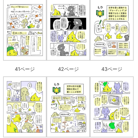
41ページ
42ページ
43ページ