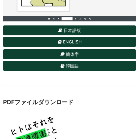
日本語版
ENGLISH
簡体字
韓国語
PDFファイルダウンロード