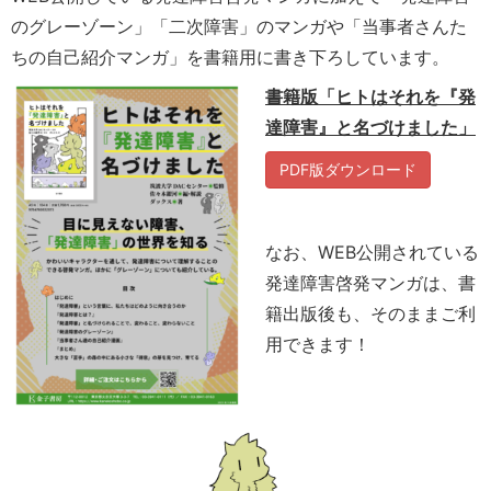
のグレーゾーン」「二次障害」のマンガや「当事者さんた
ちの自己紹介マンガ」を書籍用に書き下ろしています。
書籍版「ヒトはそれを『発
達障害』と名づけました」
PDF版ダウンロード
なお、WEB公開されている
発達障害啓発マンガは、書
籍出版後も、そのままご利
用できます！