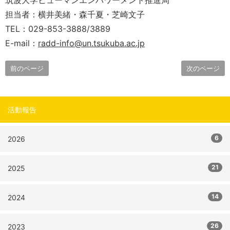
筑波大学ヒューマンエンパワーメント推進局
担当者：横井美緒・森千夏・芝崎文子
TEL：029-853-3888/3889
E-mail：
radd-info@un.tsukuba.ac.jp
前のページ
次のページ
活動報告
6
2026
21
2025
14
2024
26
2023