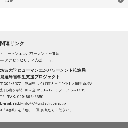
2015
関連リンク
ヒューマンエンパワーメント推進局
— アクセシビリティ支援チーム
筑波大学ヒューマンエンパワーメント推進局
発達障害学生支援プロジェクト
〒305-8577 茨城県つくば市天王台1-1-1 人間学系棟A
窓口対応時間: 月～金 8:30～12:15 ／ 13:15～17:15
TEL/FAX: 029-853-3889
E-mail: radd-info#＠#un.tsukuba.ac.jp
※「#@#」を「@」に置き換えてください。