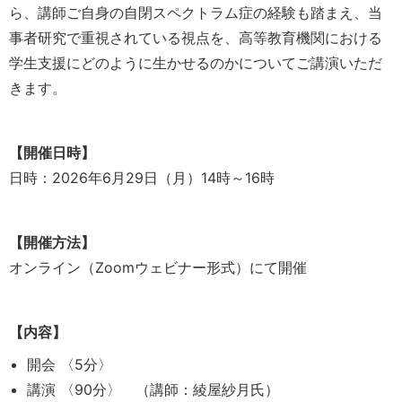
ら、講師ご自身の自閉スペクトラム症の経験も踏まえ、当
事者研究で重視されている視点を、高等教育機関における
学生支援にどのように生かせるのかについてご講演いただ
きます。
【開催日時】
日時：2026年6月29日（月）14時～16時
【開催方法】
オンライン（Zoomウェビナー形式）にて開催
【内容】
開会 〈5分〉
講演 〈90分〉 （講師：綾屋紗月氏）