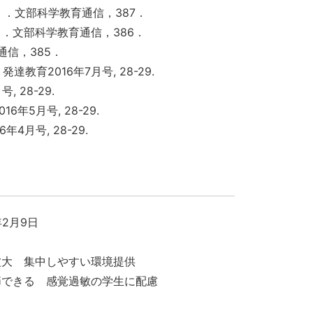
）．文部科学教育通信，387．
）．文部科学教育通信，386．
通信，385．
育2016年7月号, 28-29.
 28-29.
年5月号, 28-29.
月号, 28-29.
2月9日
波大 集中しやすい環境提供
節できる 感覚過敏の学生に配慮