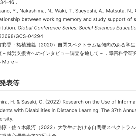
34-46．
ano, Y., Nakashima, N., Waki, T., Sueyoshi, A., Matsuta, N., 
ationship between working memory and study support of s
titution.
Global Conference Series: Social Sciences Educati
.32698/GCS-04294
吉彩香・柘植雅義（2020）自閉スペクトラム症傾向のある学
査－就労支援者へのインタビュー調査を通して－．障害科学研究，4
～More～
発表等
hira, H. & Sasaki, G. (2022) Research on the Use of Info
dents with Disabilities in Distance Learning. The 37th Annu
ersity.
浦惇・佐々木銀河（2022）大学生における自閉症スペクトラ
本発達心理学会第33回大会．