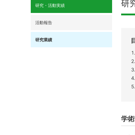
研
研究・活動実績
活動報告
研究業績
学術