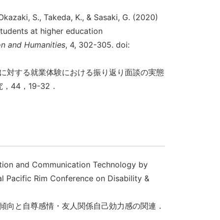
Okazaki, S., Takeda, K., & Sasaki, G. (2020)
tudents at higher education
on and Humanities
, 4, 302-305. doi:
生に対する就業体験における振り返り面談の実態
4，19-32．
rmation and Communication Technology by
al Pacific Rim Conference on Disability &
ム傾向と自尊感情・友人関係自己効力感の関連．