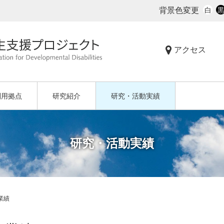
背景色変更
白
アクセス
利用拠点
研究紹介
研究・活動実績
研究・活動実績
業績