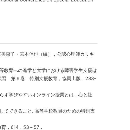
ノ宮美恵子・宮本信也（編），公認心理師カリキ
高等教育への進学と大学における障害学生支援は
習 第６巻 特別支援教育，協同出版，238-
わらず学びやすいオンライン授業とは．心と社
してできること. 高等学校教員のための特別支
．614．53－57．