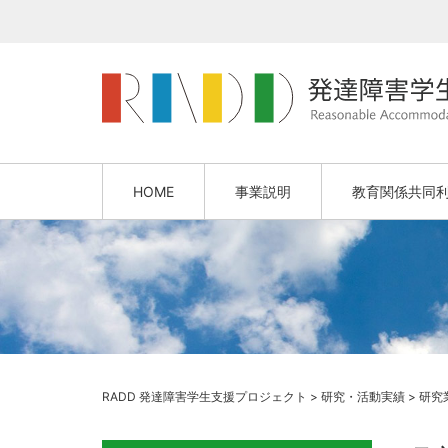
HOME
事業説明
教育関係共同
RADD 発達障害学生支援プロジェクト
>
研究・活動実績
>
研究