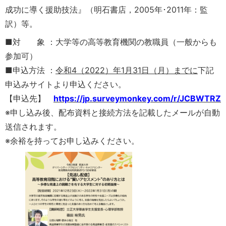
成功に導く援助技法』（明石書店，2005年･2011年：監
訳）等。
■対 象 ：大学等の高等教育機関の教職員（一般からも
参加可）
■申込方法 ：
令和4（2022）年1月31日（月）までに
下記
申込みサイトより申込ください。
【申込先】
https://jp.surveymonkey.com/r/JCBWTRZ
※申し込み後、配布資料と接続方法を記載したメールが自動
送信されます。
※余裕を持ってお申し込みください。