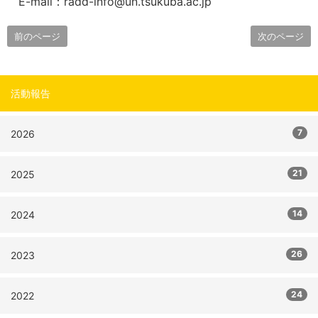
E-mail：radd-info@un.tsukuba.ac.jp
前のページ
次のページ
活動報告
7
2026
21
2025
14
2024
26
2023
24
2022