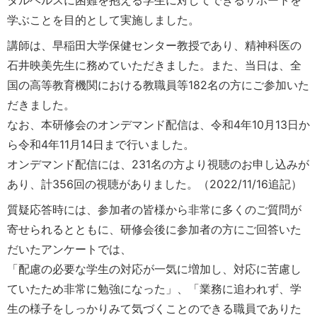
学ぶことを目的として実施しました。
講師は、早稲田大学保健センター教授であり、精神科医の
石井映美先生に務めていただきました。また、当日は、全
国の高等教育機関における教職員等182名の方にご参加いた
だきました。
なお、本研修会のオンデマンド配信は、令和4年10月13日か
ら令和4年11月14日まで行いました。
オンデマンド配信には、231名の方より視聴のお申し込みが
あり、計356回の視聴がありました。（2022/11/16追記）
質疑応答時には、参加者の皆様から非常に多くのご質問が
寄せられるとともに、研修会後に参加者の方にご回答いた
だいたアンケートでは、
「配慮の必要な学生の対応が一気に増加し、対応に苦慮し
ていたため非常に勉強になった」、「業務に追われず、学
生の様子をしっかりみて気づくことのできる職員でありた