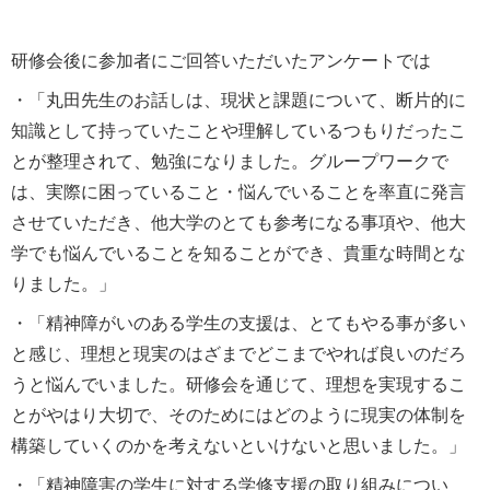
研修会後に参加者にご回答いただいたアンケートでは
・「丸田先生のお話しは、現状と課題について、断片的に
知識として持っていたことや理解しているつもりだったこ
とが整理されて、勉強になりました。グループワークで
は、実際に困っていること・悩んでいることを率直に発言
させていただき、他大学のとても参考になる事項や、他大
学でも悩んでいることを知ることができ、貴重な時間とな
りました。」
・「精神障がいのある学生の支援は、とてもやる事が多い
と感じ、理想と現実のはざまでどこまでやれば良いのだろ
うと悩んでいました。研修会を通じて、理想を実現するこ
とがやはり大切で、そのためにはどのように現実の体制を
構築していくのかを考えないといけないと思いました。」
・「精神障害の学生に対する学修支援の取り組みについ