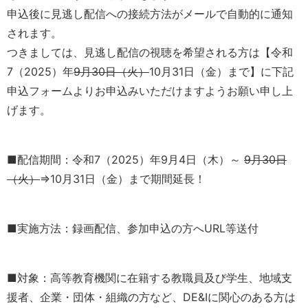
申込後に見逃し配信への接続方法がメールで自動的に通知
されます。
つきましては、見逃し配信の視聴を希望される方は【令和
7（2025）年
9月30日（火）
10月31日（金）まで
】に下記
申込フォームよりお申込みいただけますようお願い申し上
げます。
■配信期間：令和7（2025）年9月4日（木）～
9月30日
（火）
⇒
10月31日（金）まで期間延長！
■実施方法：録画配信、参加申込の方へURL等送付
■対象：高等教育機関に在籍する教職員及び学生、地域支
援者、企業・団体・組織の方など、DE&Iに関心のある方は