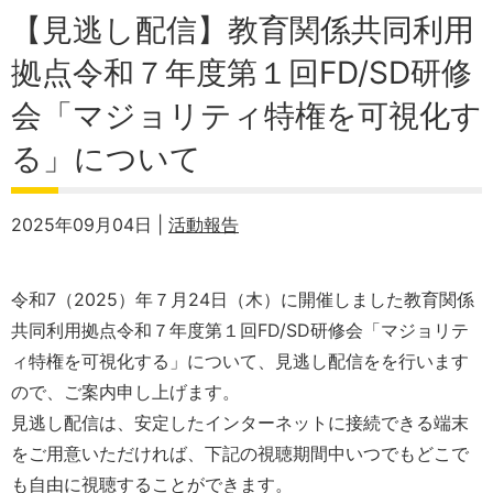
【見逃し配信】教育関係共同利用
拠点令和７年度第１回FD/SD研修
会「マジョリティ特権を可視化す
る」について
2025年09月04日 |
活動報告
令和7（2025）年７月24日（木）に開催しました教育関係
共同利用拠点令和７年度第１回FD/SD研修会「マジョリテ
ィ特権を可視化する」について、見逃し配信をを行います
ので、ご案内申し上げます。
見逃し配信は、安定したインターネットに接続できる端末
をご用意いただければ、下記の視聴期間中いつでもどこで
も自由に視聴することができます。