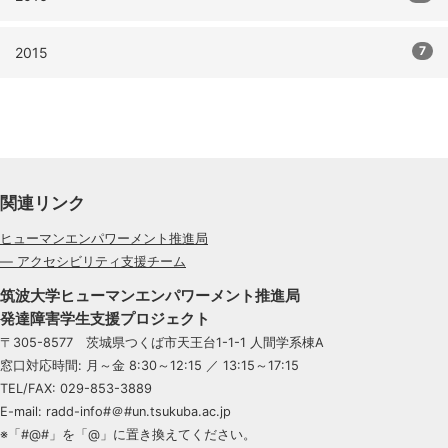
7
2015
関連リンク
ヒューマンエンパワーメント推進局
— アクセシビリティ支援チーム
筑波大学ヒューマンエンパワーメント推進局
発達障害学生支援プロジェクト
〒305-8577 茨城県つくば市天王台1-1-1 人間学系棟A
窓口対応時間: 月～金 8:30～12:15 ／ 13:15～17:15
TEL/FAX: 029-853-3889
E-mail: radd-info#＠#un.tsukuba.ac.jp
※「#@#」を「@」に置き換えてください。