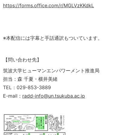
https://forms.office.com/r/MGLVzKKdkL
※本配信には字幕と手話通訳もついています。
【問い合わせ先】
筑波大学ヒューマンエンパワーメント推進局
担当：森 千夏・横井美緒
TEL：029-853-3889
E-mail：
radd-info@un.tsukuba.ac.jp