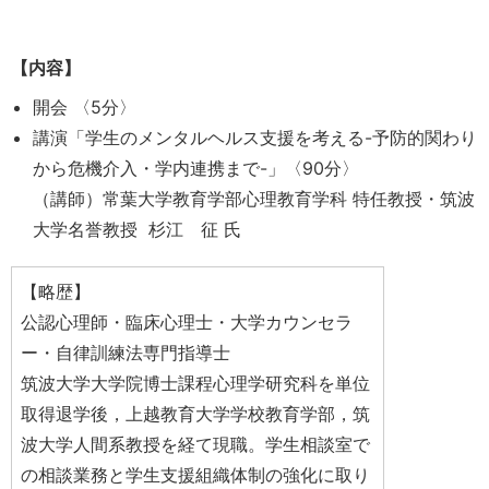
【内容】
開会 〈5分〉
講演「学生のメンタルヘルス支援を考える-予防的関わり
から危機介入・学内連携まで-」〈90分〉
（講師）常葉大学教育学部心理教育学科 特任教授・筑波
大学名誉教授 杉江 征 氏
【略歴】
公認心理師・臨床心理士・大学カウンセラ
ー・自律訓練法専門指導士
筑波大学大学院博士課程心理学研究科を単位
取得退学後，上越教育大学学校教育学部，筑
波大学人間系教授を経て現職。学生相談室で
の相談業務と学生支援組織体制の強化に取り