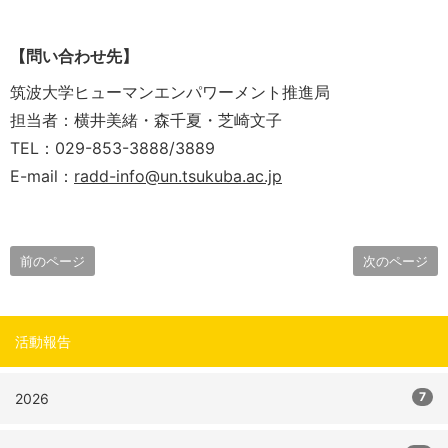
【問い合わせ先】
筑波大学ヒューマンエンパワーメント推進局
担当者：横井美緒・森千夏・芝崎文子
TEL：029-853-3888/3889
E-mail：
radd-info@un.tsukuba.ac.jp
前のページ
次のページ
活動報告
7
2026