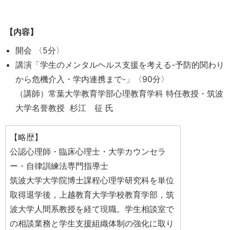
【内容】
開会 〈5分〉
講演「学生のメンタルヘルス支援を考える-予防的関わり
から危機介入・学内連携まで-」〈90分〉
（講師）常葉大学教育学部心理教育学科 特任教授・筑波
大学名誉教授 杉江 征 氏
【略歴】
公認心理師・臨床心理士・大学カウンセラ
ー・自律訓練法専門指導士
筑波大学大学院博士課程心理学研究科を単位
取得退学後，上越教育大学学校教育学部，筑
波大学人間系教授を経て現職。学生相談室で
の相談業務と学生支援組織体制の強化に取り