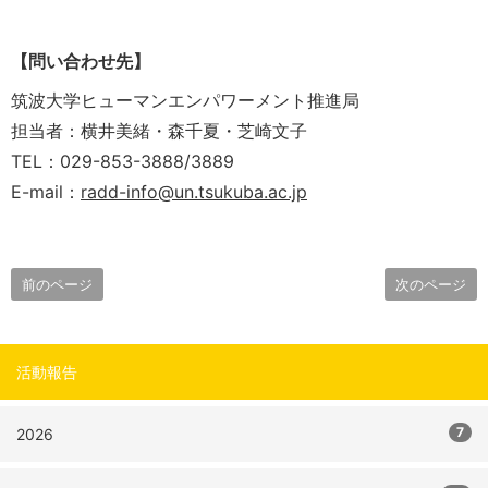
【問い合わせ先】
筑波大学ヒューマンエンパワーメント推進局
担当者：横井美緒・森千夏・芝崎文子
TEL：029-853-3888/3889
E-mail：
radd-info@un.tsukuba.ac.jp
前のページ
次のページ
活動報告
7
2026