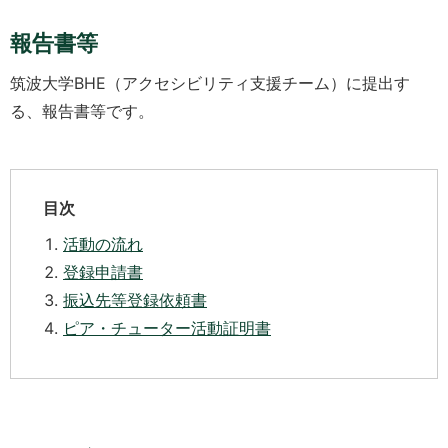
報告書等
筑波大学BHE（アクセシビリティ支援チーム）に提出す
る、報告書等です。
目次
活動の流れ
登録申請書
振込先等登録依頼書
ピア・チューター活動証明書