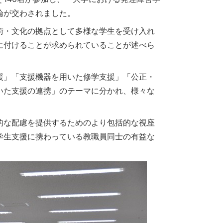
論が交わされました。
術・文化の拠点として多様な学生を受け入れ
に付けることが求められていることが述べら
援」「支援機器を用いた修学支援」「公正・
いた支援の連携」のテーマに分かれ、様々な
的な配慮を提供するためのより包括的な視座
学生支援に携わっている教職員同士の有益な