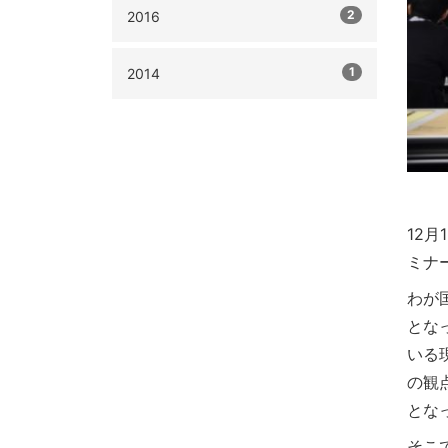
2
2016
1
2014
12
ミナ
わが
とな
いる
の観
とな
そこ