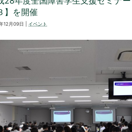
成28年度全国障害学生支援セミナー
３】を開催
6年12月09日 |
イベント