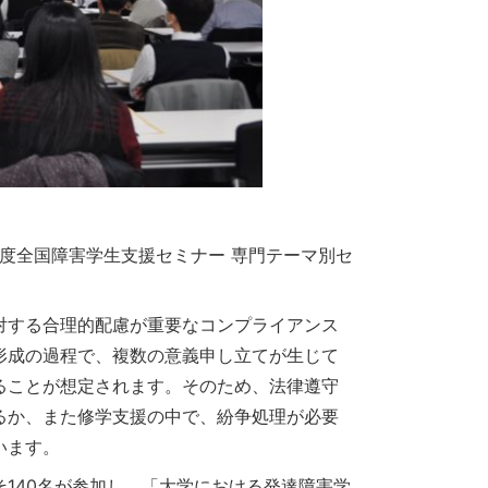
年度全国障害学生支援セミナー 専門テーマ別セ
対する合理的配慮が重要なコンプライアンス
形成の過程で、複数の意義申し立てが生じて
ることが想定されます。そのため、法律遵守
るか、また修学支援の中で、紛争処理が必要
います。
140名が参加し、「大学における発達障害学