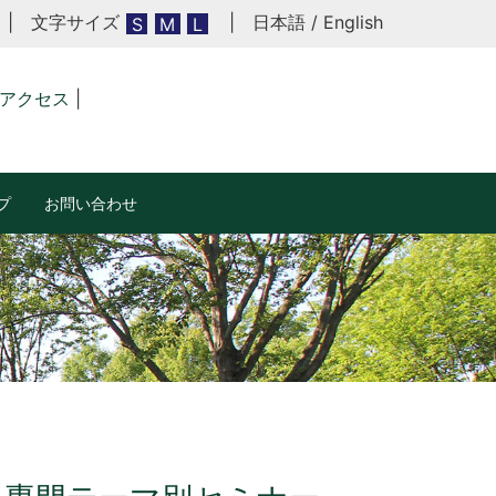
| 文字サイズ
|
日本語
/
English
S
M
L
アクセス
|
プ
お問い合わせ