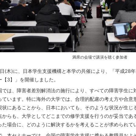
満席の会場で講演を聴く参加者
月1日(木)に、日本学生支援機構と本学の共催により、「平成28
ー【3】」を開催しました。
国では、障害者差別解消法の施行により、すべての障害学生に
っています。特に海外の大学では、合理的配慮の考え方や合意
現状にあることから、日本においても、そのような状況が生じ
点からも、大学としてどこまでの修学支援を行うのが妥当であ
った場合に、どのように解決するかを考えることが求められて
で、本セミナーでは、全国の障害学生支援に携わる教職員およそ