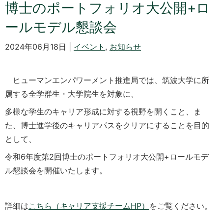
博士のポートフォリオ大公開+ロ
ールモデル懇談会
2024年06月18日 |
イベント
,
お知らせ
ヒューマンエンパワーメント推進局では、筑波大学に所
属する全学群生・大学院生を対象に、
多様な学生のキャリア形成に対する視野を開くこと、ま
た、博士進学後のキャリアパスをクリアにすることを目的
として、
令和6年度第2回博士のポートフォリオ大公開
+ロールモデ
ル懇談会
を開催いたします。
詳細は
こちら（キャリア支援チームHP）
をご覧ください。