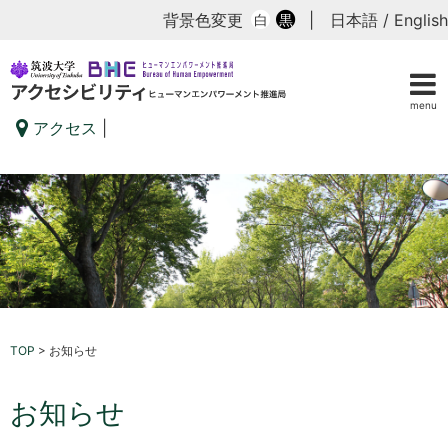
背景色変更
|
日本語
/
English
白
黒
menu
アクセス
|
TOP
>
お知らせ
お知らせ