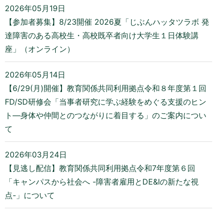
2026年05月19日
【参加者募集】8/23開催 2026夏「じぶんハッタツラボ 発
達障害のある高校生・高校既卒者向け大学生１日体験講
座」（オンライン）
2026年05月14日
【6/29(月)開催】教育関係共同利用拠点令和８年度第１回
FD/SD研修会「当事者研究に学ぶ経験をめぐる支援のヒン
ト―身体や仲間とのつながりに着目する」のご案内につい
て
2026年03月24日
【見逃し配信】教育関係共同利用拠点令和7年度第６回
「キャンパスから社会へ -障害者雇用とDE&Iの新たな視
点-」について