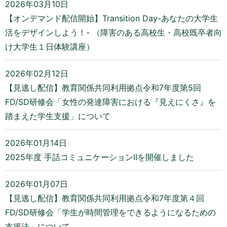
2026年03月10日
【オンデマンド配信開始】Transition Day-あなたの大学生
活をデザインしよう！- （障害のある高校生・高校既卒者向
け大学生１日体験講座）
2026年02月12日
【見逃し配信】教育関係共同利用拠点令和7年度第5回
FD/SD研修会「女性の発達障害における『見えにくさ』を
踏まえた学生支援」について
2026年01月14日
2025年度 手話コミュニケーションIIを開催しました
2026年01月07日
【見逃し配信】教育関係共同利用拠点令和7年度第４回
FD/SD研修会「学生が時間管理をできるようになるための
支援法」について