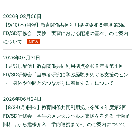
2026年08月06日
【9/10(木)開催】教育関係共同利用拠点令和８年度第3回
FD/SD研修会「実験・実習における配慮の基本」のご案内
について
NEW
2026年07月31日
【見逃し配信】教育関係共同利用拠点令和８年度第１回
FD/SD研修会「当事者研究に学ぶ経験をめぐる支援のヒン
ト―身体や仲間とのつながりに着目する」について
2026年06月24日
【8/24(月)開催】教育関係共同利用拠点令和８年度第2回
FD/SD研修会「学生のメンタルヘルス支援を考える-予防的
関わりから危機介入・学内連携まで-」のご案内について