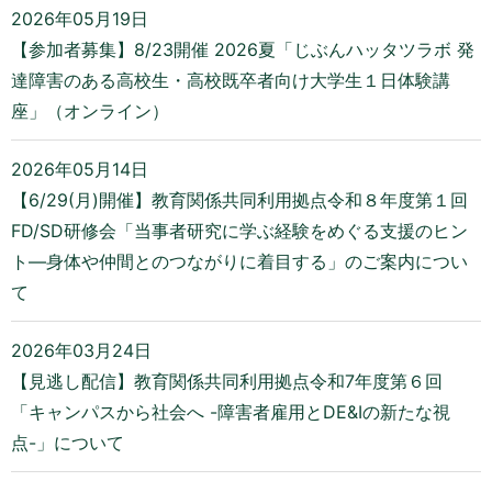
2026年05月19日
【参加者募集】8/23開催 2026夏「じぶんハッタツラボ 発
達障害のある高校生・高校既卒者向け大学生１日体験講
座」（オンライン）
2026年05月14日
【6/29(月)開催】教育関係共同利用拠点令和８年度第１回
FD/SD研修会「当事者研究に学ぶ経験をめぐる支援のヒン
ト―身体や仲間とのつながりに着目する」のご案内につい
て
2026年03月24日
【見逃し配信】教育関係共同利用拠点令和7年度第６回
「キャンパスから社会へ -障害者雇用とDE&Iの新たな視
点-」について