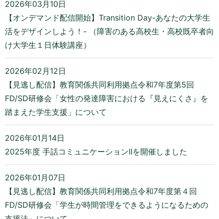
2026年03月10日
【オンデマンド配信開始】Transition Day-あなたの大学生
活をデザインしよう！- （障害のある高校生・高校既卒者向
け大学生１日体験講座）
2026年02月12日
【見逃し配信】教育関係共同利用拠点令和7年度第5回
FD/SD研修会「女性の発達障害における『見えにくさ』を
踏まえた学生支援」について
2026年01月14日
2025年度 手話コミュニケーションIIを開催しました
2026年01月07日
【見逃し配信】教育関係共同利用拠点令和7年度第４回
FD/SD研修会「学生が時間管理をできるようになるための
支援法」について