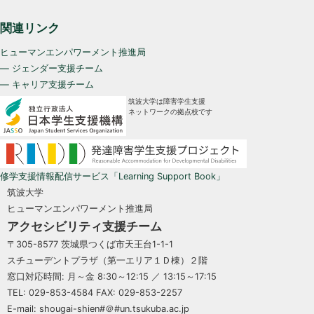
関連リンク
ヒューマンエンパワーメント推進局
— ジェンダー支援チーム
— キャリア支援チーム
筑波大学は障害学生支援
ネットワークの拠点校です
修学支援情報配信サービス「Learning Support Book」
筑波大学
ヒューマンエンパワーメント推進局
アクセシビリティ支援チーム
〒305-8577 茨城県つくば市天王台1-1-1
スチューデントプラザ（第一エリア１Ｄ棟）２階
窓口対応時間: 月～金 8:30～12:15 ／ 13:15～17:15
TEL: 029-853-4584 FAX: 029-853-2257
E-mail: shougai-shien#＠#un.tsukuba.ac.jp