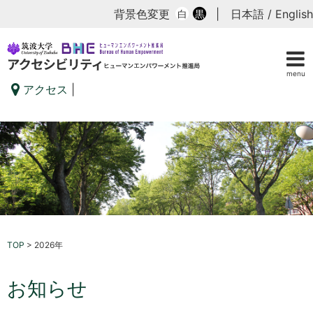
背景色変更
|
日本語
/
English
白
黒
menu
アクセス
|
TOP
>
2026年
お知らせ