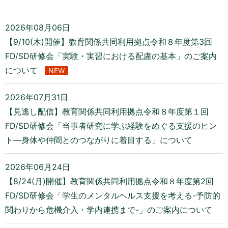
2026年08月06日
【9/10(木)開催】教育関係共同利用拠点令和８年度第3回
FD/SD研修会「実験・実習における配慮の基本」のご案内
について
NEW
2026年07月31日
【見逃し配信】教育関係共同利用拠点令和８年度第１回
FD/SD研修会「当事者研究に学ぶ経験をめぐる支援のヒン
ト―身体や仲間とのつながりに着目する」について
2026年06月24日
【8/24(月)開催】教育関係共同利用拠点令和８年度第2回
FD/SD研修会「学生のメンタルヘルス支援を考える-予防的
関わりから危機介入・学内連携まで-」のご案内について