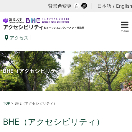
背景色変更
|
日本語
/
English
白
黒
menu
アクセス
|
BHE（アクセシビリティ）
TOP
>
BHE（アクセシビリティ）
BHE（アクセシビリティ）