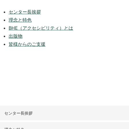
センター長挨拶
理念と特色
BHE（アクセシビリティ）とは
出版物
皆様からのご支援
センター長挨拶