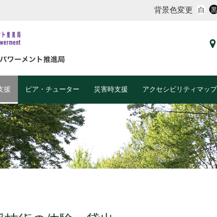
背景色変更
白
支援
ピア・チューター
災害時支援
アクセシビリティマップ