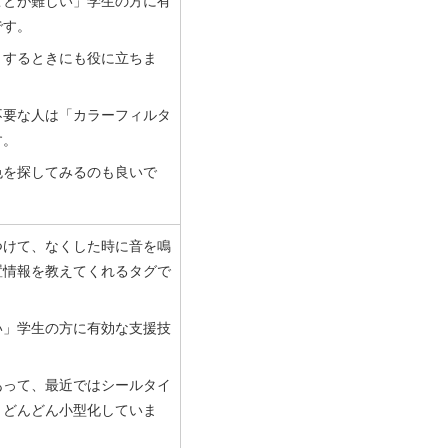
ことが難しい」学生の方に有
です。
りするときにも役に立ちま
不要な人は「カラーフィルタ
す。
色を探してみるのも良いで
つけて、なくした時に音を鳴
置情報を教えてくれるタグで
い」学生の方に有効な支援技
あって、最近ではシールタイ
、どんどん小型化していま