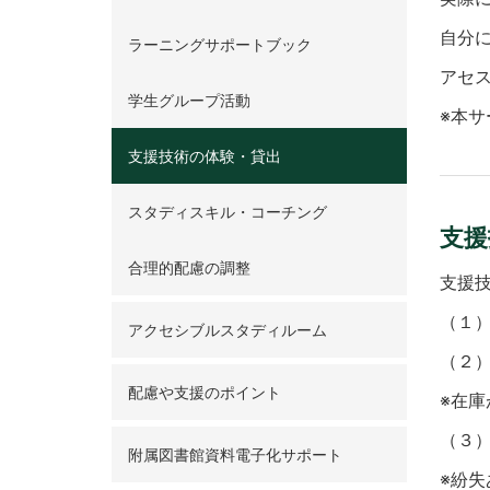
自分
ラーニングサポートブック
アセ
学生グループ活動
※本
支援技術の体験・貸出
スタディスキル・コーチング
支援
合理的配慮の調整
支援
（１
アクセシブルスタディルーム
（２
配慮や支援のポイント
※在
（３
附属図書館資料電子化サポート
※紛