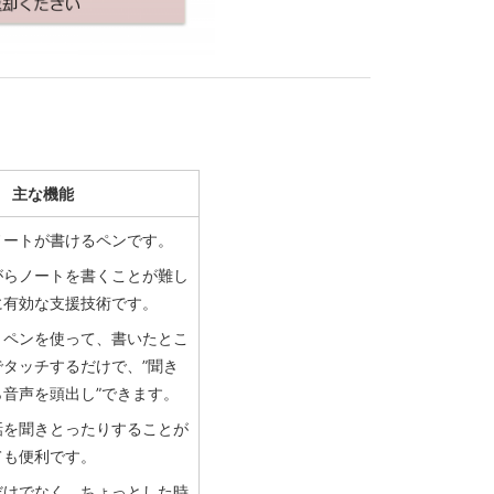
主な機能
ノートが書けるペンです。
がらノートを書くことが難し
に有効な支援技術です。
とペンを使って、書いたとこ
タッチするだけで、”聞き
音声を頭出し”できます。
話を聞きとったりすることが
ても便利です。
だけでなく、ちょっとした時