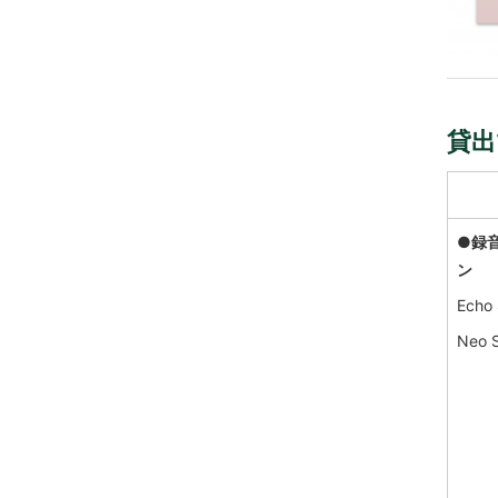
貸出
●録
ン
Echo
Neo 