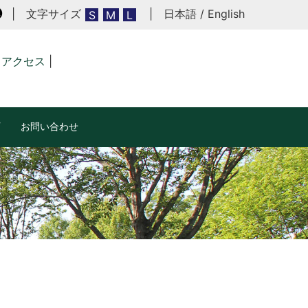
| 文字サイズ
|
日本語
/
English
黒
S
M
L
アクセス
|
お問い合わせ