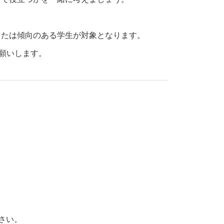
または傾向のある学生が対象となります。
願いします。
さい。