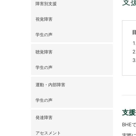
支
障害別支援
視覚障害
学生の声
聴覚障害
学生の声
運動・内部障害
学生の声
支援
発達障害
BHE
アセスメント
実際