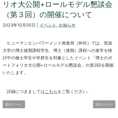
リオ大公開+ロールモデル懇談会
（第３回）の開催について
2023年10月05日 |
イベント
,
お知らせ
ヒューマンエンパワーメント推進局（BHE）では、筑波
大学の博士後期課程学生、博士（後期）課程への進学を検
討中の修士学生や学群生を対象としたイベント「博士のポ
ートフォリオ大公開+ロールモデル懇談会」の第3回を開催
いたします。
詳細につきましては
こちら
をご覧ください。
前のページ
次のページ