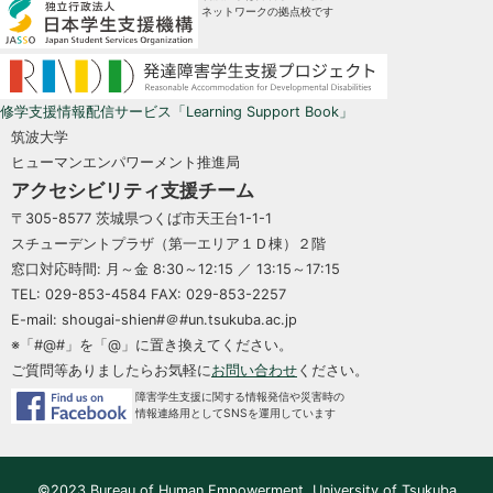
ネットワークの拠点校です
修学支援情報配信サービス「Learning Support Book」
筑波大学
ヒューマンエンパワーメント推進局
アクセシビリティ支援チーム
〒305-8577 茨城県つくば市天王台1-1-1
スチューデントプラザ（第一エリア１Ｄ棟）２階
窓口対応時間: 月～金 8:30～12:15 ／ 13:15～17:15
TEL: 029-853-4584 FAX: 029-853-2257
E-mail: shougai-shien#＠#un.tsukuba.ac.jp
※「#@#」を「@」に置き換えてください。
ご質問等ありましたらお気軽に
お問い合わせ
ください。
障害学生支援に関する情報発信や災害時の
情報連絡用としてSNSを運用しています
©2023 Bureau of Human Empowerment, University of Tsukuba