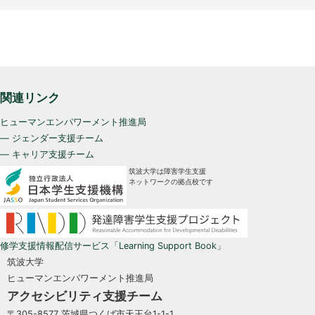
関連リンク
ヒューマンエンパワーメント推進局
— ジェンダー支援チーム
— キャリア支援チーム
筑波大学は障害学生支援
ネットワークの拠点校です
修学支援情報配信サービス「Learning Support Book」
筑波大学
ヒューマンエンパワーメント推進局
アクセシビリティ支援チーム
〒305-8577 茨城県つくば市天王台1-1-1