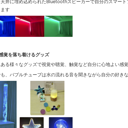
天井に埋め込められたBluetoothスピーカーで自分のスマ
きます
）感覚を落ち着けるグッズ
にある様々なグッズで視覚や聴覚、触覚など自分に心地よい感
でも、バブルチューブは水の流れる音を聞きながら自分の好き