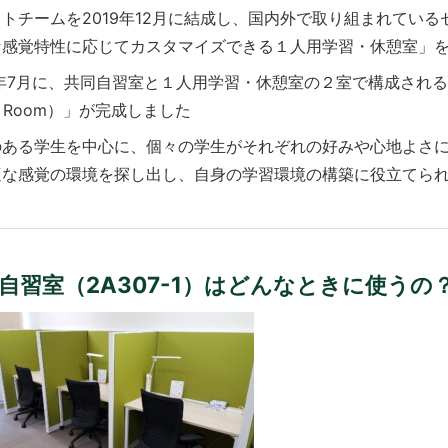
トチームを2019年12月に結成し、国内外で取り組まれてい
な感覚特性に応じてカスタマイズできる１人用学習・休憩室」
1年7月に、共同自習室と１人用学習・休憩室の２室で構成される「ア
dy Room）」が完成しました
のある学生を中心に、個々の学生がそれぞれの好みや心地よさ
適な感覚の環境を探し出し、自身の学習環境の構築に役立てら
自習室（2A307-1）はどんなときに使うの