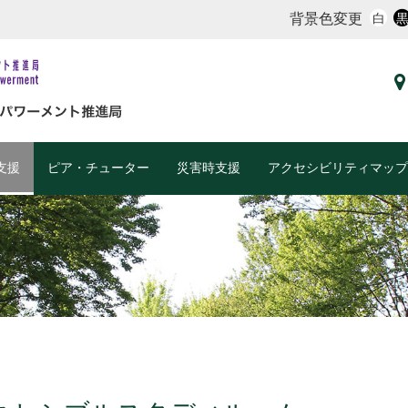
背景色変更
白
支援
ピア・チューター
災害時支援
アクセシビリティマップ