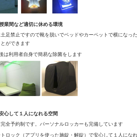
）授業間など適切に休める環境
は土足禁止ですので靴を脱いでベッドやカーペットで横になっ
ことができます
用後は利用者自身で簡易な除菌をします
）安心して１人になれる空間
は完全予約制です。パーソナルロッカーも完備しています
ートロック（アプリを使った施錠・解錠）で安心して１人にな