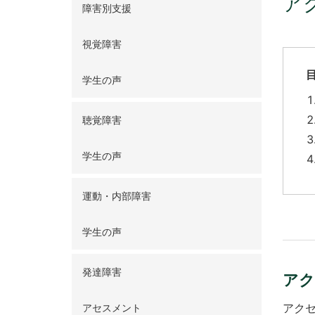
ア
障害別支援
視覚障害
学生の声
聴覚障害
学生の声
運動・内部障害
学生の声
発達障害
アク
アクセ
アセスメント