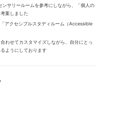
るセンサリールームを参考にしながら、「個人の
を考案しました
クセシブルスタディルーム（Accessible
に合わせてカスタマイズしながら、自分にとっ
れるようにしております
？