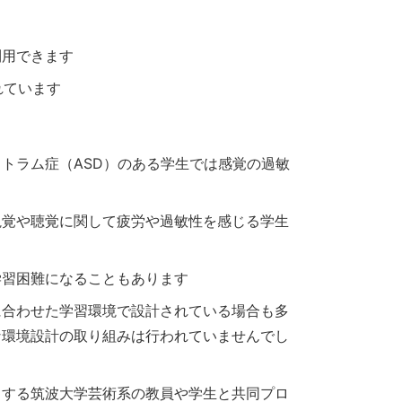
利用できます
れています
トラム症（ASD）のある学生では感覚の過敏
視覚や聴覚に関して疲労や過敏性を感じる学生
学習困難になることもあります
に合わせた学習環境で設計されている場合も多
な環境設計の取り組みは行われていませんでし
とする筑波大学芸術系の教員や学生と共同プロ