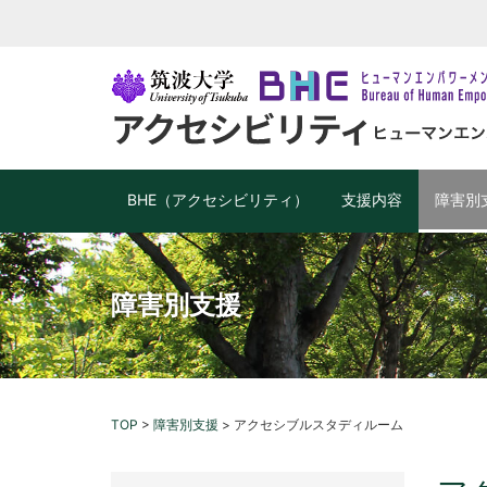
BHE（アクセシビリティ）
支援内容
障害別
障害別支援
TOP
>
障害別支援
>
アクセシブルスタディルーム