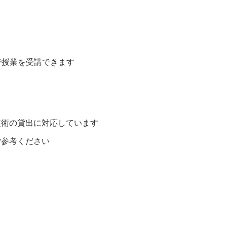
で授業を受講できます
技術の貸出に対応しています
ご参考ください