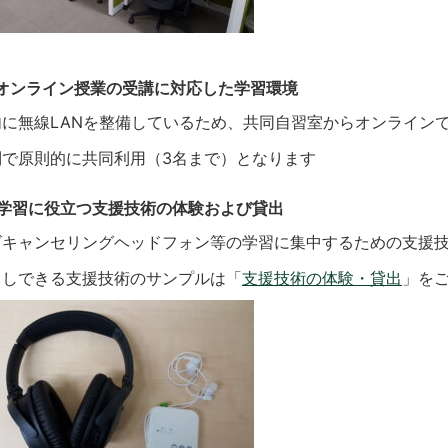
）オンライン授業の受講に対応した学習環境
内に無線LANを整備しているため、共同自習室からオンライン
制で原則的に共同利用（3名まで）となります
学習に役立つ支援技術の体験および貸出
ズキャンセリングヘッドフォン等の学習に集中するための支援
出しできる支援技術のサンプルは「
支援技術の体験・貸出
」を