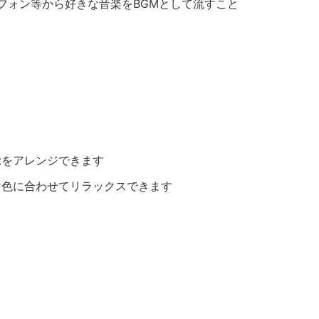
ートフォン等から好きな音楽をBGMとして流すこと
覚をアレンジできます
な色に合わせてリラックスできます