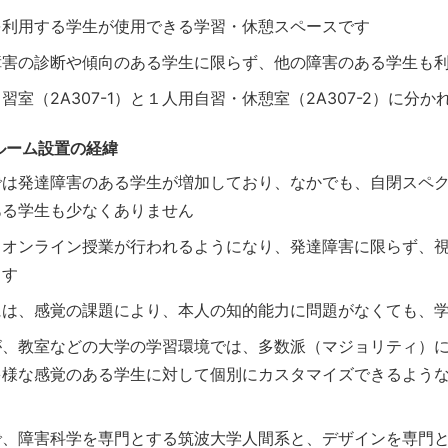
Eを利用する学生が使用できる学習・休憩スペースです
障害の診断や傾向のある学生に限らず、他の障害のある学生も
習室（2A307-1）と１人用自習・休憩室（2A307-2）に分か
ルーム設置の経緯
では発達障害のある学生が増加しており、なかでも、自閉スペク
ある学生も少なくありません
、オンライン授業が行われるようになり、発達障害に限らず、
ます
には、感覚の課題により、本人の知的能力に問題がなくても、
が、教室などの大学の学習環境では、多数派（マジョリティ）
多様な感覚のある学生に対して個別にカスタマイズできるよう
で、障害科学を専門とする筑波大学人間系と、デザインを専門