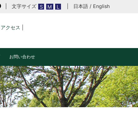
| 文字サイズ
|
日本語
/
English
黒
S
M
L
アクセス
|
お問い合わせ