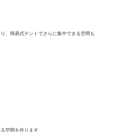
たり、簡易式テントでさらに集中できる空間も
れる空間を作ります