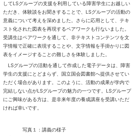
してLSグループの支援を利用している障害学生にお越しい
ただき、体験談をお聞きすることで、LSグループの活動の
意義について考えを深めました。さらに応用として、テキ
スト化された図表を再現するペアワークも行ないました。
受講生はペアワークを通して、非テキストコンテンツを文
字情報で正確に表現することや、文字情報を手掛かりに図
表をイメージすることの難しさを体験しました。
LSグループの活動を通して作成した電子データは、障害
学生の支援にとどまらず、国立国会図書館へ提供させてい
ただく場合があります。このように、活動の成果が学内で
完結しない点がLSグループの魅力の一つです。LSグループ
にご興味がある方は、是非来年度の養成講座を受講いただ
ければ幸いです。
写真１：講義の様子