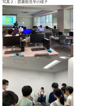
写真２：図書館見学の様子