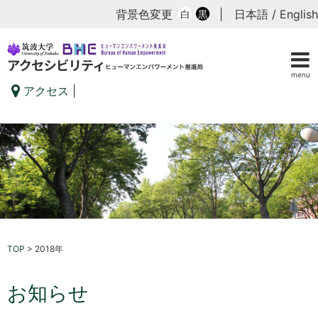
背景色変更
|
日本語
/
English
白
黒
menu
アクセス
|
TOP
>
2018年
お知らせ