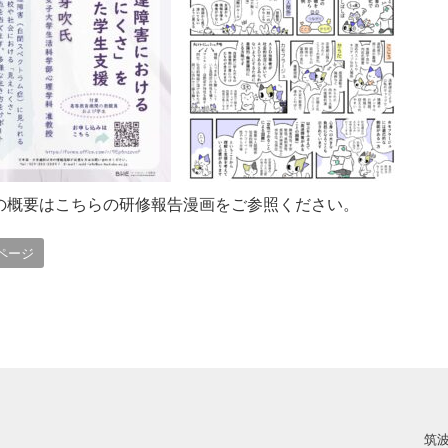
の概要はこちらの研修報告漫画をご参照ください。
ページ
筑