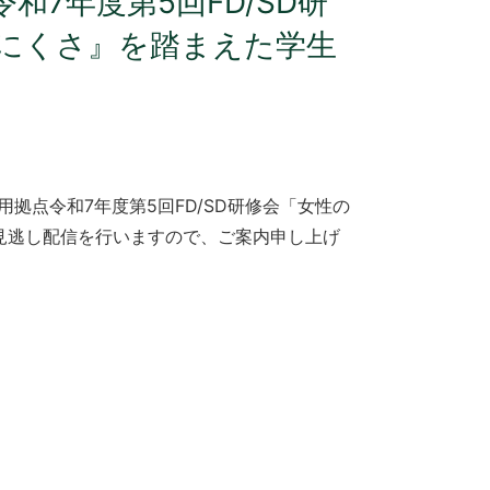
7年度第5回FD/SD研
にくさ』を踏まえた学生
用拠点令和7年度第5回FD/SD研修会「女性の
見逃し配信を行いますので、ご案内申し上げ