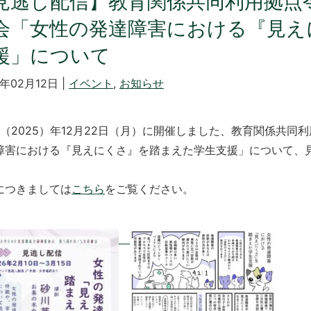
見逃し配信】教育関係共同利用拠点令和
会「女性の発達障害における『見え
援」について
6年02月12日 |
イベント
,
お知らせ
7（2025）年12月22日（月）に開催しました、教育関係共同利
障害における『見えにくさ』を踏まえた学生支援」について、
。
につきましては
こちら
をご覧ください。