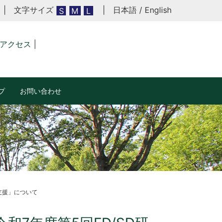
| 文字サイズ
|
日本語
/
English
S
M
L
アクセス
|
プ
お問い合わせ
支援」について