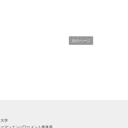
次のページ
波大学
ューマンエンパワーメント推進局