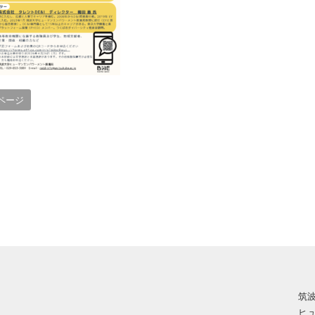
ページ
筑
ヒ