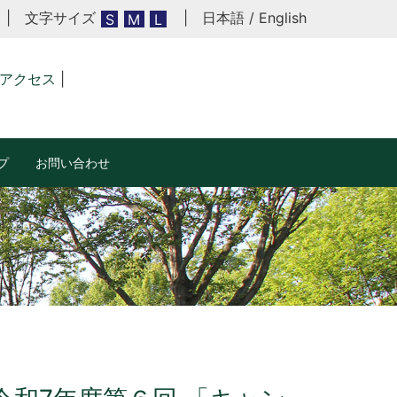
| 文字サイズ
|
日本語
/
English
S
M
L
アクセス
|
プ
お問い合わせ