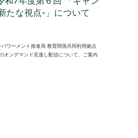
和7年度第６回 「キャン
の新たな視点-」について
エンパワーメント推進局 教育関係共同利用拠点
-」のオンデマンド見逃し配信について、ご案内