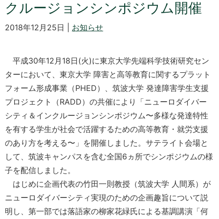
クルージョンシンポジウム開催
2018年12月25日 |
お知らせ
平成30年12月18日(火)に東京大学先端科学技術研究セン
ターにおいて、東京大学 障害と高等教育に関するプラット
フォーム形成事業（PHED）、筑波大学 発達障害学生支援
プロジェクト（RADD）の共催により「ニューロダイバー
シティ＆インクルージョンシンポジウム〜多様な発達特性
を有する学生が社会で活躍するための高等教育・就労支援
のあり方を考える〜」を開催しました。サテライト会場と
して、筑波キャンパスを含む全国6ヵ所でシンポジウムの様
子を配信しました。
はじめに企画代表の竹田一則教授（筑波大学 人間系）が
ニューロダイバーシティ実現のための企画趣旨について説
明し、第一部では落語家の柳家花緑氏による基調講演「何