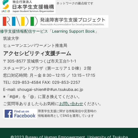
ネットワークの拠点校です
修学支援情報配信サービス「Learning Support Book」
筑波大学
ヒューマンエンパワーメント推進局
アクセシビリティ支援チーム
〒305-8577 茨城県つくば市天王台1-1-1
スチューデントプラザ（第一エリア１Ｄ棟）２階
窓口対応時間: 月～金 8:30～12:15 ／ 13:15～17:15
TEL: 029-853-4584 FAX: 029-853-2257
E-mail: shougai-shien#＠#un.tsukuba.ac.jp
※「#@#」を「@」に置き換えてください。
ご質問等ありましたらお気軽に
お問い合わせ
ください。
障害学生支援に関する情報発信や災害時の
情報連絡用としてSNSを運用しています
©2023 Bureau of Human Empowerment, University of Tsukuba