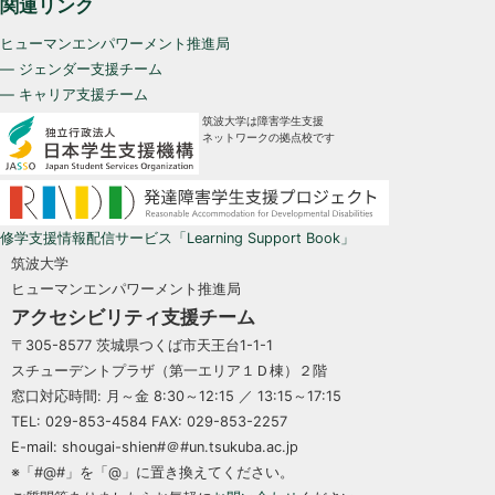
関連リンク
ヒューマンエンパワーメント推進局
— ジェンダー支援チーム
— キャリア支援チーム
筑波大学は障害学生支援
ネットワークの拠点校です
修学支援情報配信サービス「Learning Support Book」
筑波大学
ヒューマンエンパワーメント推進局
アクセシビリティ支援チーム
〒305-8577 茨城県つくば市天王台1-1-1
スチューデントプラザ（第一エリア１Ｄ棟）２階
窓口対応時間: 月～金 8:30～12:15 ／ 13:15～17:15
TEL: 029-853-4584 FAX: 029-853-2257
E-mail: shougai-shien#＠#un.tsukuba.ac.jp
※「#@#」を「@」に置き換えてください。