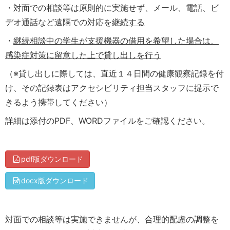
・対面での相談等は原則的に実施せず、メール、電話、ビ
デオ通話など遠隔での対応を
継続する
・
継続相談中の学生が支援機器の借用を希望した場合は、
感染症対策に留意した上で貸し出しを行う
（※貸し出しに際しては、直近１４日間の健康観察記録を付
け、その記録表はアクセシビリティ担当スタッフに提示で
きるよう携帯してください）
詳細は添付のPDF、WORDファイルをご確認ください。
pdf版ダウンロード
docx版ダウンロード
対面での相談等は実施できませんが、合理的配慮の調整を