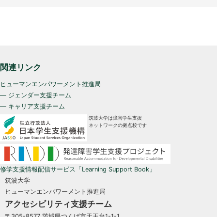
関連リンク
ヒューマンエンパワーメント推進局
— ジェンダー支援チーム
— キャリア支援チーム
筑波大学は障害学生支援
ネットワークの拠点校です
修学支援情報配信サービス「Learning Support Book」
筑波大学
ヒューマンエンパワーメント推進局
アクセシビリティ支援チーム
〒305-8577 茨城県つくば市天王台1-1-1