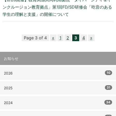
ンクルージョン教育拠点」第1回FD/SD研修会「吃音のある
学生の理解と支援」の開催について
Page 3 of 4
«
1
2
3
4
»
お知らせ
10
2026
31
2025
34
2024