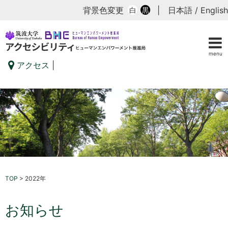
背景色変更
|
日本語
/
English
白
黒
menu
アクセス
|
TOP
>
2022年
お知らせ