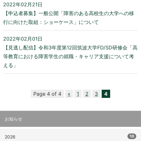
2022年02月21日
【申込者募集】一般公開「障害のある高校生の大学への移
行に向けた取組：ショーケース」について
2022年02月01日
【見逃し配信】令和3年度第12回筑波大学FD/SD研修会「高
等教育における障害学生の就職・キャリア支援について考
える」
Page 4 of 4
«
1
2
3
4
お知らせ
10
2026