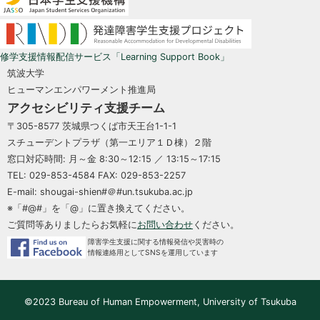
修学支援情報配信サービス「Learning Support Book」
筑波大学
ヒューマンエンパワーメント推進局
アクセシビリティ支援チーム
〒305-8577 茨城県つくば市天王台1-1-1
スチューデントプラザ（第一エリア１Ｄ棟）２階
窓口対応時間: 月～金 8:30～12:15 ／ 13:15～17:15
TEL: 029-853-4584 FAX: 029-853-2257
E-mail: shougai-shien#＠#un.tsukuba.ac.jp
※「#@#」を「@」に置き換えてください。
ご質問等ありましたらお気軽に
お問い合わせ
ください。
障害学生支援に関する情報発信や災害時の
情報連絡用としてSNSを運用しています
©2023 Bureau of Human Empowerment, University of Tsukuba