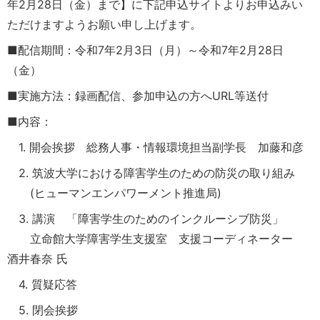
年2月28日（金）まで】に下記申込サイトよりお申込みい
ただけますようお願い申し上げます。
■配信期間：令和7年2月3日（月）～令和7年2月28日
（金）
■実施方法：録画配信、参加申込の方へURL等送付
■内容：
1. 開会挨拶 総務人事・情報環境担当副学長 加藤和彦
2. 筑波大学における障害学生のための防災の取り組み
(ヒューマンエンパワーメント推進局)
3. 講演 「障害学生のためのインクルーシブ防災」
立命館大学障害学生支援室 支援コーディネーター
酒井春奈 氏
4. 質疑応答
5. 閉会挨拶