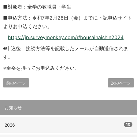
■対象者：全学の教職員・学生
■申込方法：令和7年2月28日（金）までに下記申込サイト
よりお申込ください。
https://jp.surveymonkey.com/r/bousaihaishin2024
※申込後、接続方法等を記載したメールが自動送信されま
す。
※余裕を持ってお申込みください。
前のページ
次のページ
お知らせ
10
2026