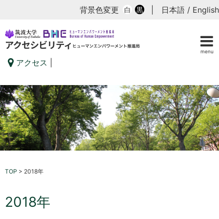
背景色変更
|
日本語
/
English
白
黒
menu
アクセス
|
TOP
>
2018年
2018年