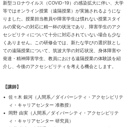
新型コロナウイルス（COVID-19）の感染拡大に伴い、大学
等ではオンライン授業（遠隔授業）が実施されるようにな
りました。授業担当教員や障害学生は慣れない授業スタイ
ルの変化への対応に精一杯の状況であり、障害学生のアク
セシビリティについて十分に対応されていない場合も少な
くありません。この研修会では、新たな学びの選択肢とし
ての遠隔授業について、筑波大学の対応状況、身体障害や
発達・精神障害学生、教員における遠隔授業の体験談を紹
介し、今後のアクセシビリティを考える機会とします。
【講師】
佐々木 銀河（人間系／ダイバーシティ・アクセシビリテ
ィ・キャリアセンター 准教授）
岡野 由実（人間系／ダイバーシティ・アクセシビリテ
ィ・キャリアセンター 研究員）