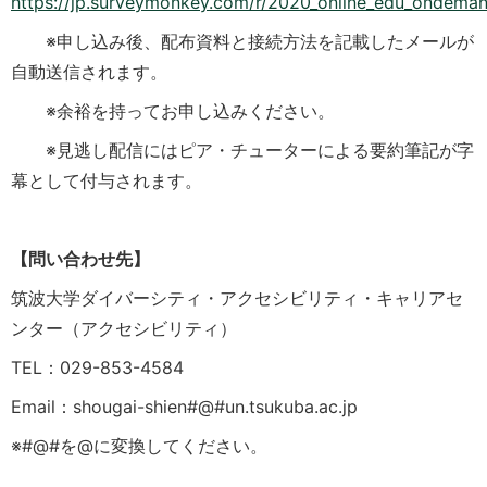
https://jp.surveymonkey.com/r/2020_online_edu_ondema
※申し込み後、配布資料と接続方法を記載したメールが
自動送信されます。
※余裕を持ってお申し込みください。
※見逃し配信にはピア・チューターによる要約筆記が字
幕として付与されます。
【問い合わせ先】
筑波大学ダイバーシティ・アクセシビリティ・キャリアセ
ンター（アクセシビリティ）
TEL：029-853-4584
Email：shougai-shien#@#un.tsukuba.ac.jp
※#@#を@に変換してください。