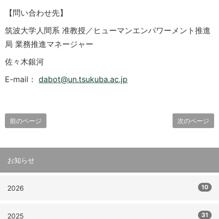
【問い合わせ先】
筑波大学人間系 准教授／ヒューマンエンパワーメント推進
局 業務推進マネージャー
佐々木銀河
E-mail：
dabot@un.tsukuba.ac.jp
前のページ
次のページ
お知らせ
10
2026
31
2025