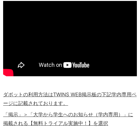
ダボットの利用方法はTWINS WEB掲示板の下記学内専用ペ
ージに記載されております。
「掲示」＞「大学から学生へのお知らせ（学内専用）」に
掲載される【無料トライアル実施中！】を選択