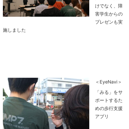
けでなく、障
害学生からの
プレゼンも実
施しました
＜EyeNavi＞
「みる」をサ
ポートするた
めの歩行支援
アプリ