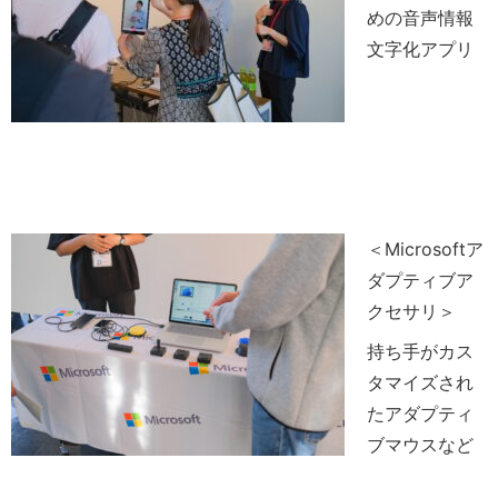
めの音声情報
文字化アプリ
＜Microsoftア
ダプティブア
クセサリ＞
持ち手がカス
タマイズされ
たアダプティ
ブマウスなど