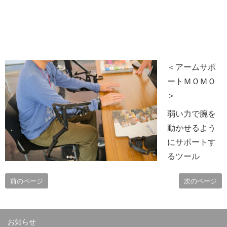
＜アームサポ
ートＭＯＭＯ
＞
弱い力で腕を
動かせるよう
にサポートす
るツール
前のページ
次のページ
お知らせ