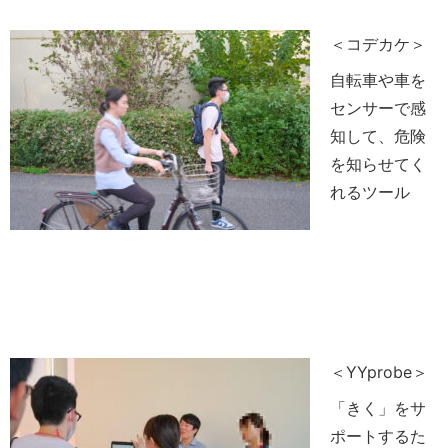
＜コデカケ＞
自転車や車を
センサーで感
知して、危険
を知らせてく
れるツール
＜YYprobe＞
「きく」をサ
ポートするた