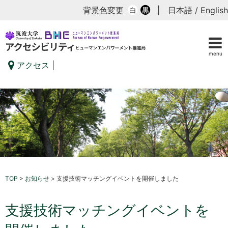
背景色変更
|
日本語
/
English
白
黒
menu
アクセス
|
TOP
>
お知らせ
>
支援技術マッチングイベントを開催しました
支援技術マッチングイベントを