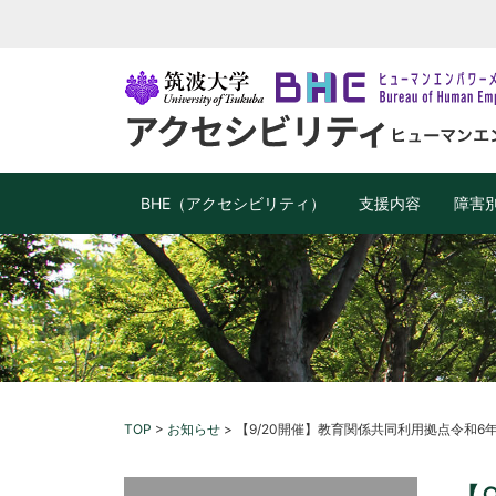
BHE（アクセシビリティ）
支援内容
障害
TOP
>
お知らせ
>
【9/20開催】教育関係共同利用拠点令和6