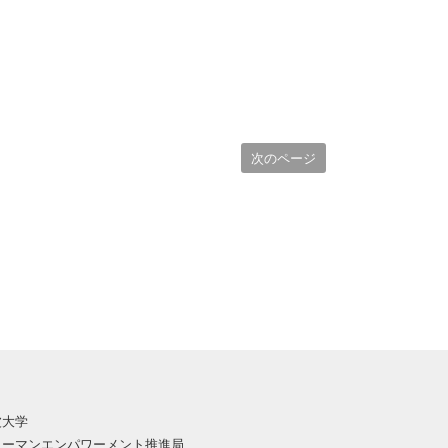
次のページ
波大学
ューマンエンパワーメント推進局