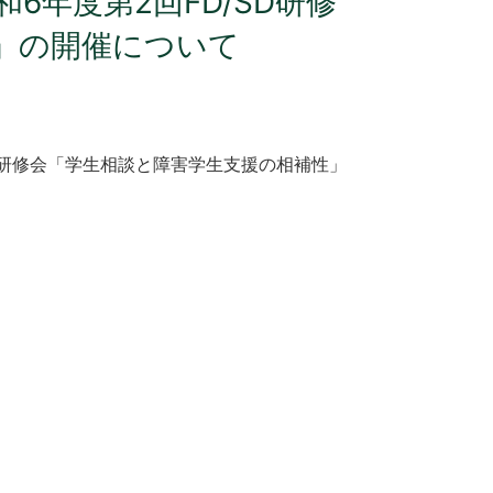
6年度第2回FD/SD研修
」の開催について
D研修会「学生相談と障害学生支援の相補性」