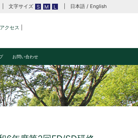
| 文字サイズ
|
日本語
/
English
S
M
L
アクセス
|
プ
お問い合わせ