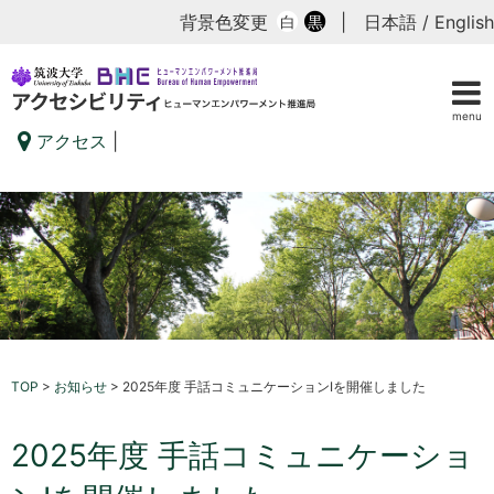
背景色変更
|
日本語
/
English
白
黒
menu
アクセス
|
TOP
>
お知らせ
>
2025年度 手話コミュニケーションIを開催しました
2025年度 手話コミュニケーショ