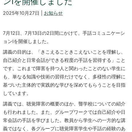
ンIを開催しました
2025年10月27日 |
お知らせ
7月12日、7月13日の2日間にかけて、手話コミュニケーシ
ョンIを開催しました。
講義の目的は、「きこえることきこえないことを理解し、
自己紹介と日常会話ができる程度の手話を習得する」こと
です。これまで障害を持つ人と関わったことのない学生に
も、単なる知識や技術の習得だけでなく、多様性の理解に
基づいた主体的で実践的な学びを深めてもらうことを目指
しています。
講義では、聴覚障害の概要のほか、聾学校についての紹介
も行われました。また、グループワークでは自己紹介や日
常会話の手話を学びました。教員から学生への一方的な講
義ではなく、各グループに聴覚障害学生や手話の経験のあ