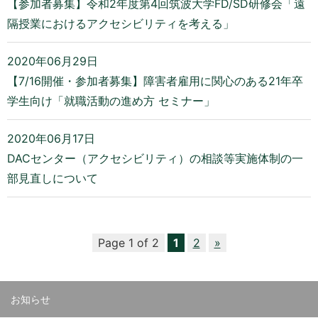
【参加者募集】令和2年度第4回筑波大学FD/SD研修会「遠
隔授業におけるアクセシビリティを考える」
2020年06月29日
【7/16開催・参加者募集】障害者雇用に関心のある21年卒
学生向け「就職活動の進め方 セミナー」
2020年06月17日
DACセンター（アクセシビリティ）の相談等実施体制の一
部見直しについて
Page 1 of 2
1
2
»
お知らせ