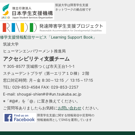
筑波大学は障害学生支援
ネットワークの拠点校です
修学支援情報配信サービス「Learning Support Book」
筑波大学
ヒューマンエンパワーメント推進局
アクセシビリティ支援チーム
〒305-8577 茨城県つくば市天王台1-1-1
スチューデントプラザ（第一エリア１Ｄ棟）２階
窓口対応時間: 月～金 8:30～12:15 ／ 13:15～17:15
TEL: 029-853-4584 FAX: 029-853-2257
E-mail: shougai-shien#＠#un.tsukuba.ac.jp
※「#@#」を「@」に置き換えてください。
ご質問等ありましたらお気軽に
お問い合わせ
ください。
障害学生支援に関する情報発信や災害時の
情報連絡用としてSNSを運用しています