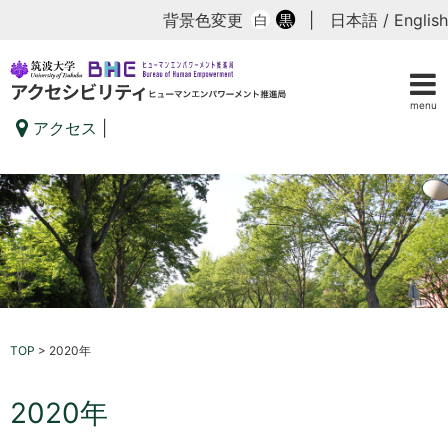
背景色変更
|
日本語
/
English
白
黒
menu
アクセス
|
TOP
>
2020年
2020年